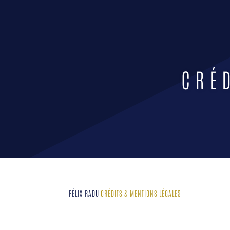
CRÉ
FÉLIX RADU
CRÉDITS & MENTIONS LÉGALES
|