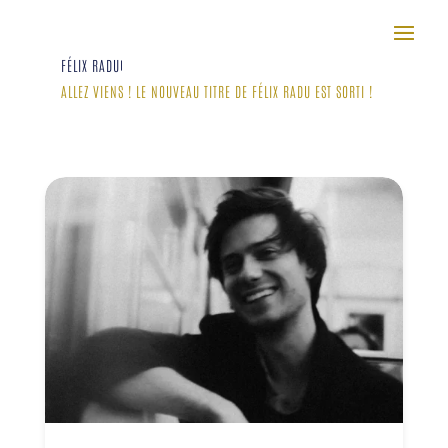
FÉLIX RADU
|
ALLEZ VIENS ! LE NOUVEAU TITRE DE FÉLIX RADU EST SORTI !