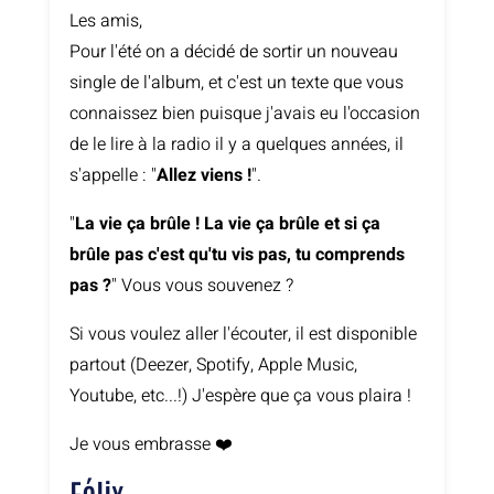
Les amis,
Pour l'été on a décidé de sortir un nouveau
single de l'album, et c'est un texte que vous
connaissez bien puisque j'avais eu l'occasion
de le lire à la radio il y a quelques années, il
s'appelle : "
Allez viens !
".
"
La vie ça brûle ! La vie ça brûle et si ça
brûle pas c'est qu'tu vis pas, tu comprends
pas ?
" Vous vous souvenez ?
Si vous voulez aller l'écouter, il est disponible
partout (Deezer, Spotify, Apple Music,
Youtube, etc...!) J'espère que ça vous plaira !
Je vous embrasse ❤️
Félix