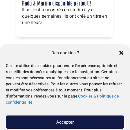
Radu & Marine disponible partout !
Il se sont rencontrés en studio il y a
quelques semaines, ils ont créé un titre en
une heure....
Des cookies ?
Ce site utilise des cookies pour rendre l'expérience optimale et
recueillir des données analytiques sur la navigation. Certains
cookies sont nécessaires au fonctionnement du site et ne
Vous souhaitez être tenu.e au courant de
peuvent être désactivés. Pour les autres, vous pouvez les refuser
l'actualité de Félix ?
et modifier vos préférences à tout moment. Pour plus
d'informations, rendez-vous sur la page
Cookies & Politique de
Je m'inscris à la newsletter
confidentialité
Accepter