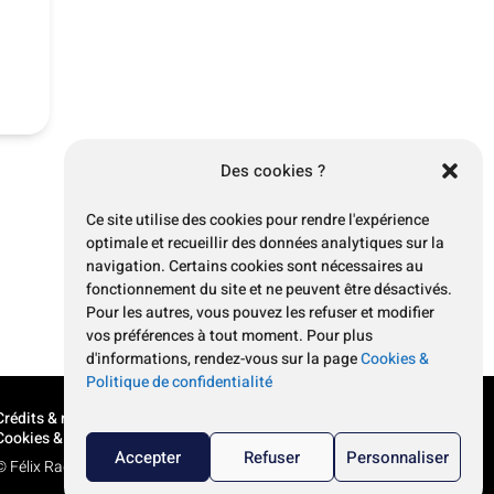
Des cookies ?
Actualité suivante
→
Ce site utilise des cookies pour rendre l'expérience
optimale et recueillir des données analytiques sur la
navigation. Certains cookies sont nécessaires au
fonctionnement du site et ne peuvent être désactivés.
Pour les autres, vous pouvez les refuser et modifier
vos préférences à tout moment. Pour plus
d'informations, rendez-vous sur la page
Cookies &
Politique de confidentialité
Crédits & mentions légales
Cookies & politique de confidentialité
Accepter
Refuser
Personnaliser
© Félix Radu 2026