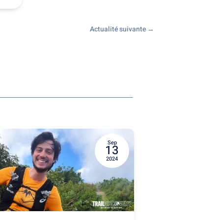
Actualité suivante
→
Sep
13
2024