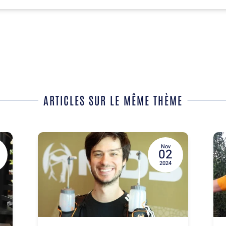
ARTICLES SUR LE MÊME THÈME
Nov
02
2024