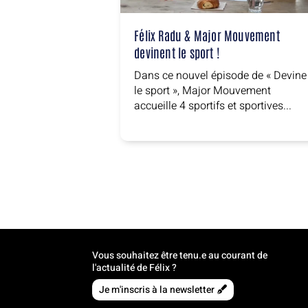
Félix Radu & Major Mouvement
devinent le sport !
Dans ce nouvel épisode de « Devine
le sport », Major Mouvement
accueille 4 sportifs et sportives...
Vous souhaitez être tenu.e au courant de
l'actualité de Félix ?
Je m'inscris à la newsletter