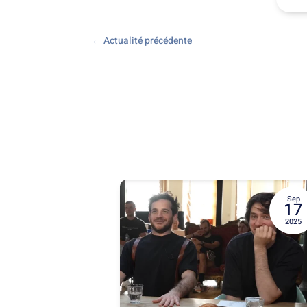
←
Actualité précédente
Sep
17
2025