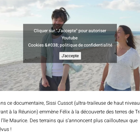
Cliquer sur "J'accepte" pour autoriser
Youtube
Cookies &#038; politique de confidentialité
J'accepte
ns ce documentaire, Sissi Cussot (ultra-traileuse de haut niveau
vant à la Réunion) emmène Félix à la découverte des terres de Tr
 l’île Maurice. Des terrains qui s’annoncent plus caillouteux que
évus !