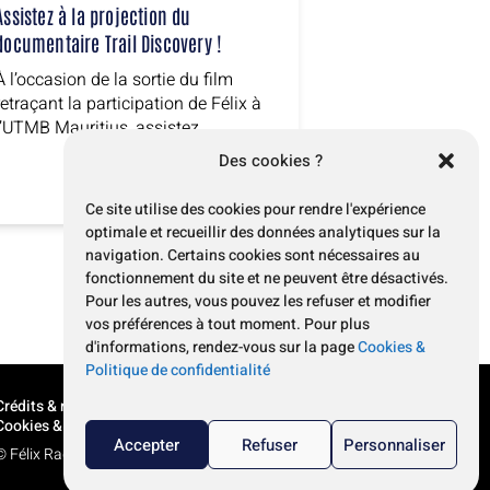
Assistez à la projection du
documentaire Trail Discovery !
À l’occasion de la sortie du film
retraçant la participation de Félix à
l’UTMB Mauritius, assistez...
Des cookies ?
Ce site utilise des cookies pour rendre l'expérience
optimale et recueillir des données analytiques sur la
navigation. Certains cookies sont nécessaires au
fonctionnement du site et ne peuvent être désactivés.
Pour les autres, vous pouvez les refuser et modifier
vos préférences à tout moment. Pour plus
d'informations, rendez-vous sur la page
Cookies &
Politique de confidentialité
Crédits & mentions légales
Cookies & politique de confidentialité
Accepter
Refuser
Personnaliser
© Félix Radu 2026